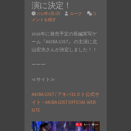
演に決定！
2025年9月2日
ルーク
コ
メントを残す
2026年に発売予定の長編実写ゲ
ーム『AKIBA LOST』 の主演に北
山宏光さんが決定しました！！
ーーー
≪サイト≫
AKIBA LOST / アキバロスト公式サ
イト – AKIBA LOST OFFICIAL WEB
SITE