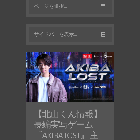
ページを選択...
サイドバーを表示...
【北山くん情報】
長編実写ゲーム
『AKIBA LOST』 主