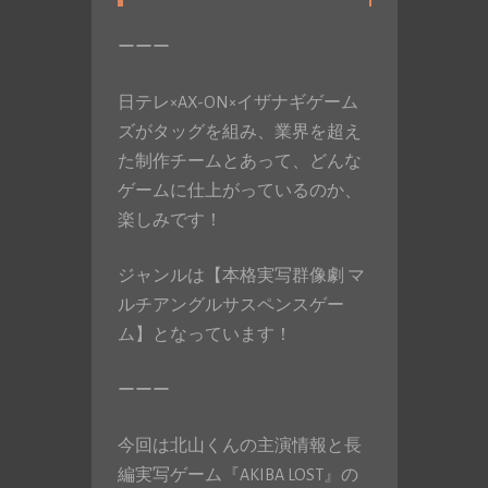
ーーー
日テレ×AX-ON×イザナギゲーム
ズがタッグを組み、業界を超え
た制作チームとあって、どんな
ゲームに仕上がっているのか、
楽しみです！
ジャンルは【本格実写群像劇 マ
ルチアングルサスペンスゲー
ム】となっています！
ーーー
今回は北山くんの主演情報と長
編実写ゲーム『AKIBA LOST』の