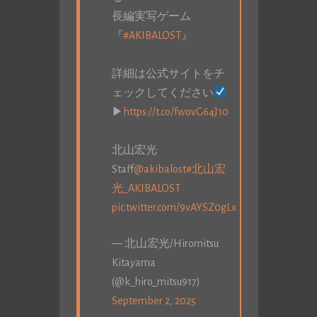
長編実写ゲーム
『
#AKIBALOST
』
詳細は公式サイトをチ
ェックしてください
▶
https://t.co/fwovG64J10
北山宏光
Staff
@akibalost
#北山宏
光_AKIBALOST
pic.twitter.com/9vAYSZ0gLx
— 北山宏光/Hiromitsu
Kitayama
(@k_hiro_mitsu917)
September 2, 2025