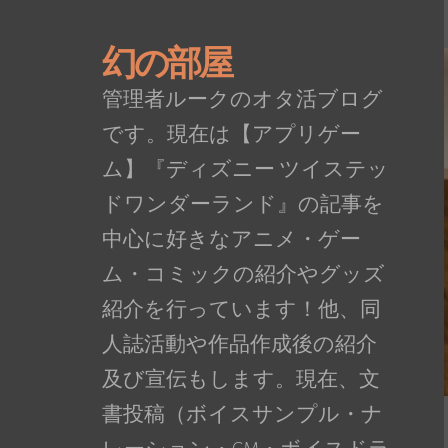
幻の部屋
管理者ルークのオタ活ブログ
です。現在は【アプリゲー
ム】『ディズニー ツイステッ
ドワンダーランド』の記事を
中心に好きなアニメ・ゲー
ム・コミックの紹介やグッズ
紹介を行っています！他、同
人誌活動や作品作成後の紹介
及び宣伝もします。現在、文
書投稿（ボイスサンプル・ナ