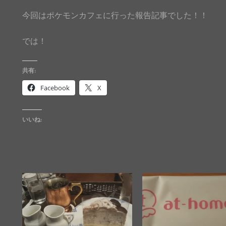
今回はポケモンカフェに行った報告記事でした！！
では！
共有:
Facebook
X
いいね: