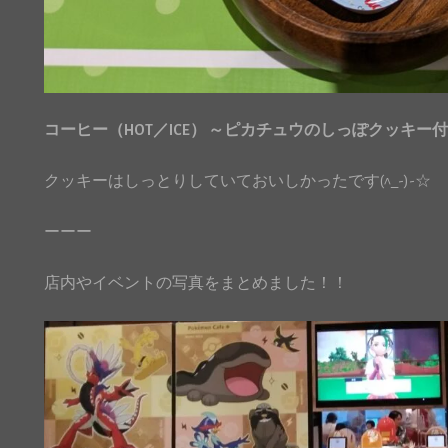
コーヒー（HOT／ICE） ～ピカチュウのしっぽクッキー
クッキーはしっとりしていておいしかったです(^_-)-☆
ーーー
店内やイベントの写真をまとめました！！