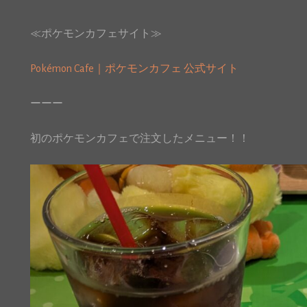
≪ポケモンカフェサイト≫
Pokémon Cafe｜ポケモンカフェ 公式サイト
ーーー
初のポケモンカフェで注文したメニュー！！