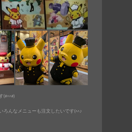
^^#)
ろんなメニューも注文したいです(^^♪