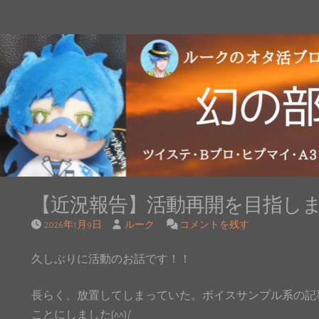
【近況報告】活動再開を目指し
2026年1月9日
ルーク
コメントを残す
久しぶりに活動のお話です！！
長らく、放置してしまっていた。ボイスサンプル系の記
ことにしました(^^)/