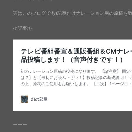
実はこのブログでも1記事だけナレーション用の原稿を
≪記事≫
ーーー