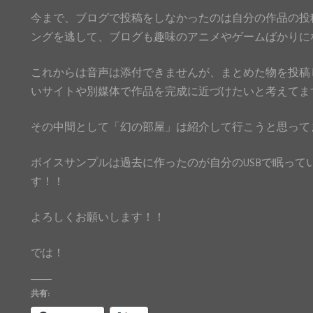
今まで、ブログで投稿をしなかったのは自分の作品の投
ングを逃して、ブログも趣味のアニメやゲームばかりにな
これからは音声は添付できませんが、まとめた物を投稿
いサイトや別媒体で作品を完成に近づけたいと考えてま
その中間として「幻の部屋」は紹介して行こうと思ってます(
ボイスサンプルは過去に作ったのが自分のUSBで眠って
す！！
よろしくお願いします！！
では！
共有: