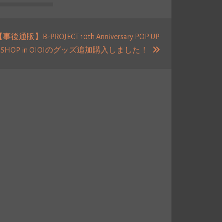
事後通販】B-PROJECT 10th Anniversary POP UP
次
SHOP in OIOIのグッズ追加購入しました！
の
投
稿: