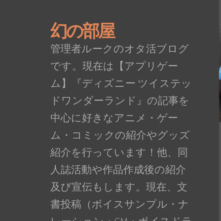
幻の部屋
管理者ルークのオタ活ブログ
です。現在は【アプリゲー
ム】『ディズニー ツイステッ
ドワンダーランド』の記事を
中心に好きなアニメ・ゲー
ム・コミックの紹介やグッズ
紹介を行っています！他、同
人誌活動や作品作成後の紹介
及び宣伝もします。現在、文
書投稿（ボイスサンプル・ナ