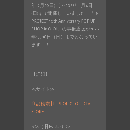
年12月20日(土)～2026年1月4日
(日)まで開催していました。「B-
PROJECT 10th Anniversary POP UP
SHOP in OIOI」の事後通販が2026
年1月18日（日）までとなってい
ます！！
ーーー
【詳細】
≪サイト≫
商品検索 | B-PROJECT OFFICIAL
STORE
≪X（旧Twitter）≫