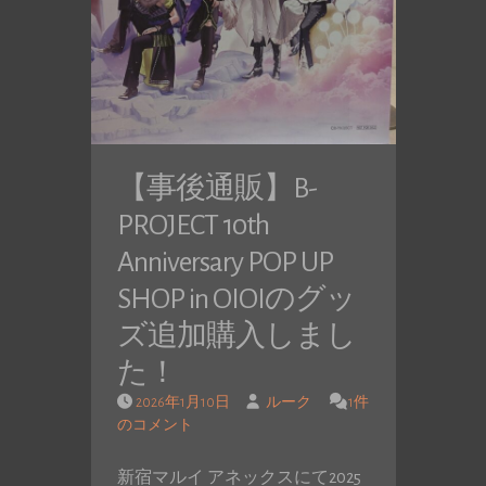
【事後通販】B-
PROJECT 10th
Anniversary POP UP
SHOP in OIOIのグッ
ズ追加購入しまし
た！
2026年1月10日
ルーク
1件
のコメント
新宿マルイ アネックスにて2025