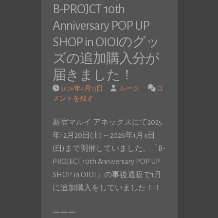
B-PROJCT 10th
Anniversary POP UP
SHOP in OIOIのグッ
ズの追加購入分が
届きました！
2026年4月13日
ルーク
コ
メントを残す
新宿マルイ アネックスにて2025
年12月20日(土)～2026年1月4日
(日)まで開催していました。「B-
PROJECT 10th Anniversary POP UP
SHOP in OIOI」の事後通販で1月
に追加購入をしていました！！
ーーー