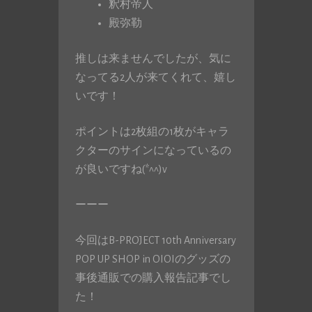
釈村帝人
殿弥勒
推しは来ませんでしたが、気に
なってる2人が来てくれて、嬉し
いです！
ポイントは2枚組の1枚がキャラ
クターのサインになっているの
が良いですね(*^^)v
ーーー
今回はB-PROJECT 10th Anniversary
POP UP SHOP in OIOIのグッズの
事後通販での購入報告記事でし
た！