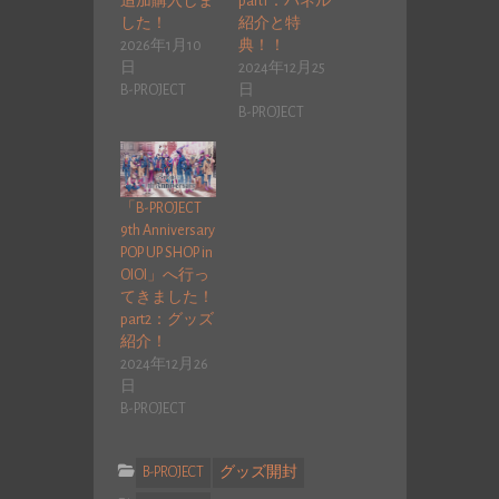
追加購入しま
part1：パネル
した！
紹介と特
2026年1月10
典！！
日
2024年12月25
B-PROJECT
日
B-PROJECT
「B-PROJECT
9th Anniversary
POP UP SHOP in
OIOI」へ行っ
てきました！
part2：グッズ
紹介！
2024年12月26
日
B-PROJECT
B-PROJECT
グッズ開封