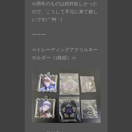
10周年のものは絶対欲しかった
ので、こうして手元に来て嬉し
いです( *´艸｀)
ーーー
≪トレーディングアクリルキー
ホルダー（2枚組）≫