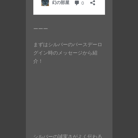
ーーー
まずはシルバーのバースデーロ
グイン時のメッセージから紹
介！
シルバーの誠実さがよく伝わる