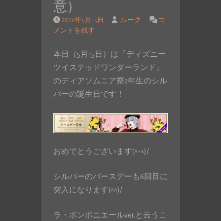
意）
2026年5月15日
ルーク
コ
メントを残す
本日（5月15日）は『ディズニー
ツイステッドワンダーランド』
のディアソムニア寮2年生のシル
バーの誕生日です！
おめでとうございます(^-^)/
シルバーのバースデーも6回目に
突入になります(^^)/
ラ・ボンボニエールver.と云うこ