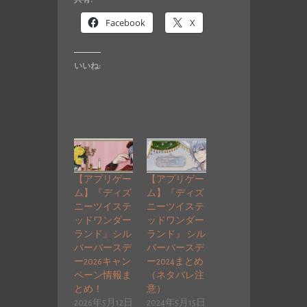
Facebook
X
いいね:
【アプリゲー
【アプリゲー
ム】『ディズ
ム】『ディズ
ニーツイステ
ニーツイステ
ッドワンダー
ッドワンダー
ランド』シル
ランド』 シル
バーバースデ
バーバースデ
ー2026キャン
ー2024まとめ
ペーン情報ま
（ネタバレ注
とめ！
意）
2026年5月12日
2024年5月15日