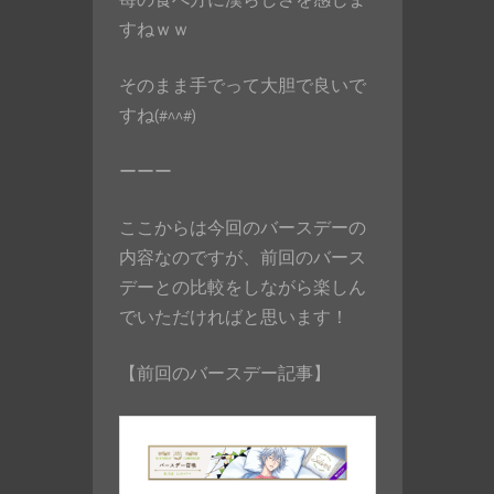
苺の食べ方に漢らしさを感じま
すねｗｗ
そのまま手でって大胆で良いで
すね(#^^#)
ーーー
ここからは今回のバースデーの
内容なのですが、前回のバース
デーとの比較をしながら楽しん
でいただければと思います！
【前回のバースデー記事】