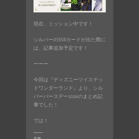
現在、ミッション中です！
シルバーのSSRカードが出た際に
は、記事追加予定です！
ーーー
今回は『ディズニーツイステッ
ドワンダーランド』より、シル
バーバースデー2026のまとめ記
事でした！
では！
共有: