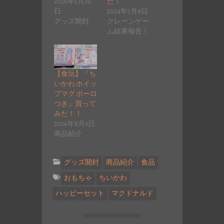
2026年5月30
た！
日
2024年7月8日
グッズ開封
クレーンゲー
ム結果報告！
【食玩】『ち
いかわ ホイッ
プマグ ボーロ
つき』買って
みた！！
2026年8月3日
商品紹介
グッズ開封
商品紹介
食品
おもちゃ
ちいかわ
ハッピーセット
マクドナルド