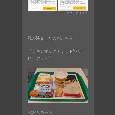
※アプリより引用
ーーー
私が注文したのがこちら↓
「チキンマックナゲット® ハッ
ピーセット®」
≪おもちゃ≫