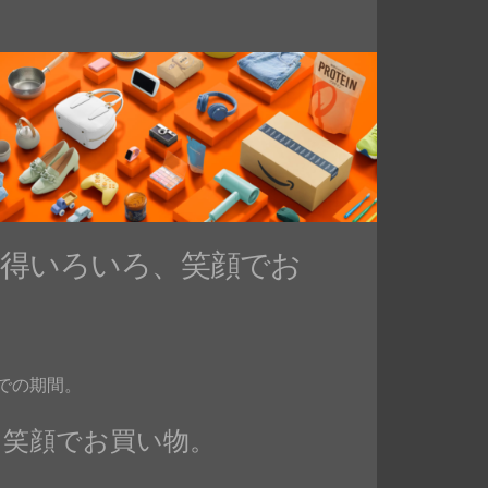
e お得いろいろ、笑顔でお
9までの期間。
いろ、笑顔でお買い物。