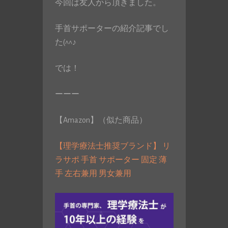
今回は友人から頂きました。
手首サポーターの紹介記事でし
た(^^♪
では！
ーーー
【Amazon】（似た商品）
【理学療法士推奨ブランド】 リ
ラサポ 手首 サポーター 固定 薄
手 左右兼用 男女兼用