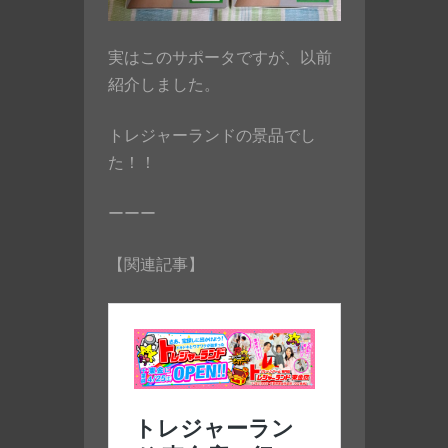
実はこのサポータですが、以前
紹介しました。
トレジャーランドの景品でし
た！！
ーーー
【関連記事】