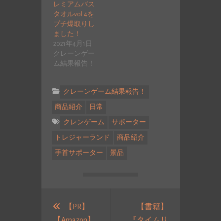
レミアムバス
タオルvol.4を
プチ爆取りし
ました！
2021年4月1日
クレーンゲー
ム結果報告！
クレーンゲーム結果報告！
商品紹介
日常
クレンゲーム
サポーター
トレジャーランド
商品紹介
手首サポーター
景品
投
稿
【PR】
【書籍】
【Amazon】
『タイムリ