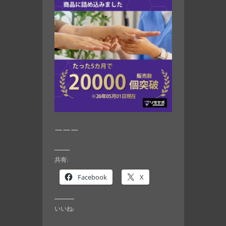
ーーー
共有:
Facebook
X
いいね: