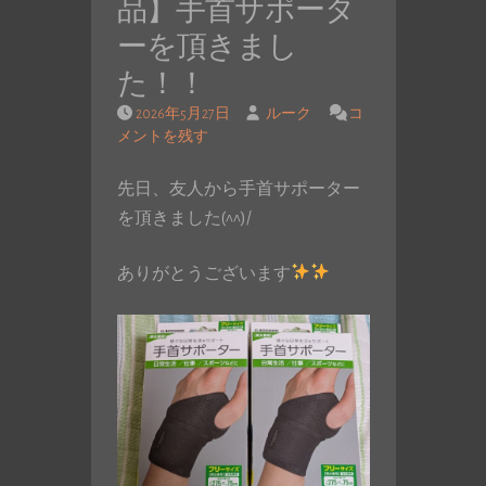
品】手首サポータ
ーを頂きまし
た！！
2026年5月27日
ルーク
コ
メントを残す
先日、友人から手首サポーター
を頂きました(^^)/
ありがとうございます