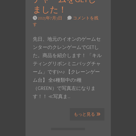
ました！
2025年7月3日
コメントを残
す
先日、地元のイオンのゲームセ
ンターのクレンゲームでGETし
た。商品を紹介します！ 「キル
ティングリボンミニバッグチャ
ーム」です(^^♪ 【クレーンゲー
ム台】 全6種類中の1種
（GREEN）で写真左になりま
す！！ ≪写真ま…
もっと見る