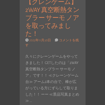
【クレンゲーム】
2WAY 真空断熱タン
ブラー サーモ ノア
を取ってみまし
た！
2025年11月30日
コメントを残
す
久々にクレーンゲームをやって
きました！ GETしたのは「2WAY
真空断熱タンブラー サーモ ノ
ア」です！！ ≪クレーンゲーム
台≫ アーム2本の台で、棒が広
がっている方にずらして取りま
した！！ ーー ≪景品写真まとめ
≫ …