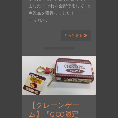
ました！ それを全部使用して、3
点景品を獲得しました！！ ーー
ー それで…
もっと見る
【クレーンゲー
ム】『GiGO限定