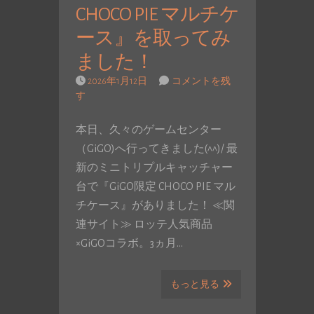
CHOCO PIE マルチケ
ース』を取ってみ
ました！
2026年1月12日
コメントを残
す
本日、久々のゲームセンター
（GiGO)へ行ってきました(^^)/ 最
新のミニトリプルキャッチャー
台で『GiGO限定 CHOCO PIE マル
チケース』がありました！ ≪関
連サイト≫ ロッテ人気商品
×GiGOコラボ。3ヵ月…
もっと見る