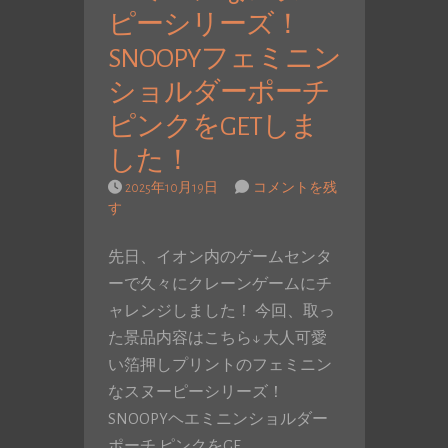
ピーシリーズ！
SNOOPYフェミニン
ショルダーポーチ
ピンクをGETしま
した！
2025年10月19日
コメントを残
す
先日、イオン内のゲームセンタ
ーで久々にクレーンゲームにチ
ャレンジしました！ 今回、取っ
た景品内容はこちら↓ 大人可愛
い箔押しプリントのフェミニン
なスヌーピーシリーズ！
SNOOPYヘエミニンショルダー
ポーチ ピンクをGE…