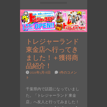
トレジャーランド
東金店へ行ってき
ました！＋獲得商
品紹介！
2026年5月18日
1件のコメン
ト
千葉県内で話題になっていまし
た。「トレジャーランド 東金
店」へ友人と行ってみました！