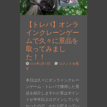
【トレバ】オンラ
インクレーンゲー
ムで久々に景品を
取ってみまし
た！！
2026年5月17日
コメントを残
す
本日は久々にオンラインクレー
ンゲーム・トレバで獲得した景
品を紹介します(^^)/ 実はポイン
トが半年以上ログインしていな
かったので、かなり貯まってい