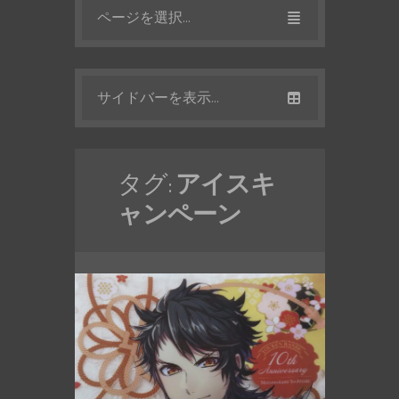
ページを選択...
サイドバーを表示...
タグ:
アイスキ
ャンペーン