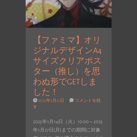
【ファミマ】オリ
ジナルデザインA4
サイズクリアポス
ター（推し）を思
わぬ形でGETしま
した！
2025年2月21日
コメントを残
す
2025年1月14日（火）10:00～2025
年1月27日(月)までの期間に対象