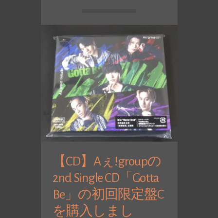
【CD】Aぇ!groupの
2nd Single CD「Gotta
Be」の初回限定盤C
を購入しまし