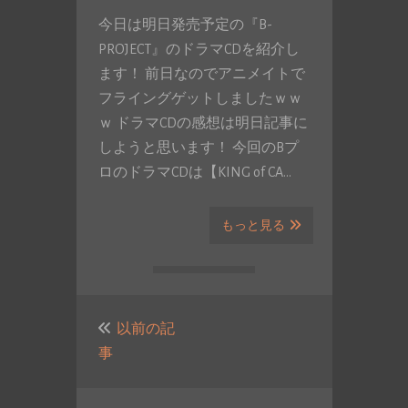
今日は明日発売予定の『B-
PROJECT』のドラマCDを紹介し
ます！ 前日なのでアニメイトで
フライングゲットしましたｗｗ
ｗ ドラマCDの感想は明日記事に
しようと思います！ 今回のBプ
ロのドラマCDは【KING of CA…
もっと見る
投
稿
以前の記
事
ナ
ビ