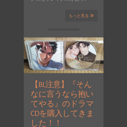
もっと見る
【BL注意】『そん
なに言うなら抱い
てやる』のドラマ
CDを購入してきま
した！！