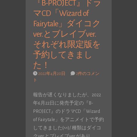
『B-PROJECT』ドラ
マCD「Wizard of
Fairytale」ダイコク
ver.とブレイブver.
それぞれ限定版を
予約してきまし
た！
2022年4月20日
2件のコメン
ト
報告が遅くなりましたが、2022
年6月22日に発売予定の『B-
PROJECT』のドラマCD「Wizard
of Fairytale」をアニメイトで予約
してきました(^^)/ 種類はダイコ
クver.とブレイブver.があり…