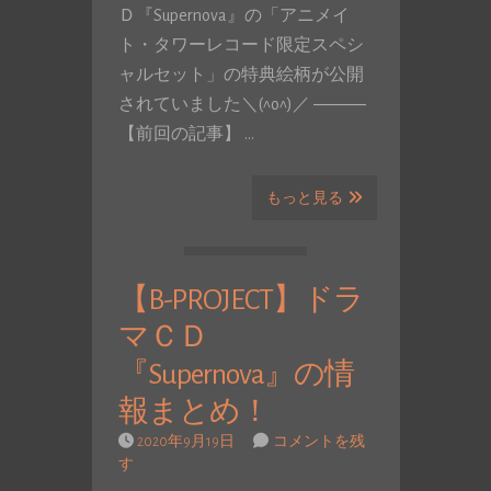
Ｄ『Supernova』の「アニメイ
ト・タワーレコード限定スペシ
ャルセット」の特典絵柄が公開
されていました＼(^o^)／ ―――
【前回の記事】 …
もっと見る
【B-PROJECT】ドラ
マＣＤ
『Supernova』の情
報まとめ！
2020年9月19日
コメントを残
す