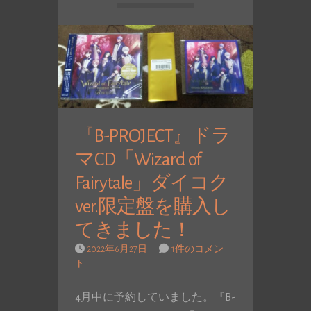
『B-PROJECT』ドラ
マCD「Wizard of
Fairytale」ダイコク
ver.限定盤を購入し
てきました！
2022年6月27日
1件のコメン
ト
4月中に予約していました。『B-