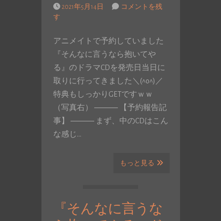
2021年5月14日
コメントを残
す
アニメイトで予約していました
『そんなに言うなら抱いてや
る』のドラマCDを発売日当日に
取りに行ってきました＼(^o^)／
特典もしっかりGETですｗｗ
（写真右） ――― 【予約報告記
事】 ――― まず、中のCDはこん
な感じ…
もっと見る
『そんなに言うな