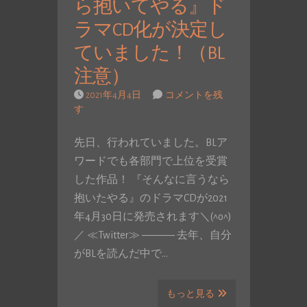
ら抱いてやる』ド
ラマCD化が決定し
ていました！（BL
注意）
2021年4月4日
コメントを残
す
先日、行われていました。BLア
ワードでも各部門で上位を受賞
した作品！ 『そんなに言うなら
抱いたやる』のドラマCDが2021
年4月30日に発売されます＼(^o^)
／ ≪Twitter≫ ――― 去年、自分
がBLを読んだ中で…
もっと見る