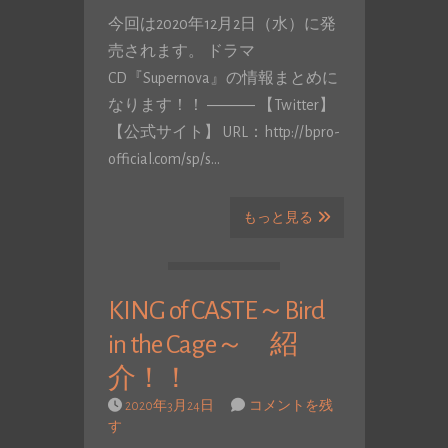
今回は2020年12月2日（水）に発
売されます。 ドラマ
CD『Supernova』の情報まとめに
なります！！ ――― 【Twitter】
【公式サイト】 URL：http://bpro-
official.com/sp/s…
もっと見る
KING of CASTE～Bird
in the Cage～ 紹
介！！
2020年3月24日
コメントを残
す