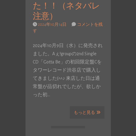
た！！（ネタバレ
注意）
2024年10月14日
コメントを残
す
2024年10月9日（水）に発売され
ました。Aぇ!groupの2nd Single
CD「Gotta Be」の初回限定盤Cを
タワーレコード渋谷店で購入し
てきました(^^♪ 来店した日は通
常盤が品切れでしたが、欲しか
った初…
もっと見る