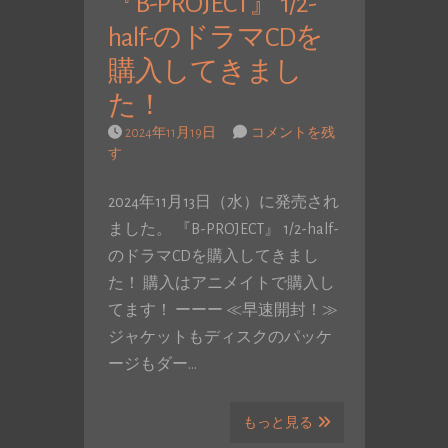
『B-PROJECT』 1/2-
half-のドラマCDを
購入してきまし
た！
2024年11月19日
コメントを残
す
2024年11月13日（水）に発売され
ました。 『B-PROJECT』 1/2-half-
のドラマCDを購入してきまし
た！ 購入はアニメイトで購入し
てます！ ーーー ≪早速開封！≫
ジャケットもディスクのパッケ
ージもダー…
もっと見る