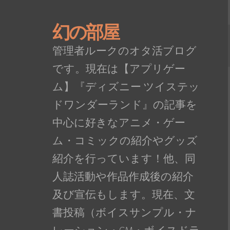
幻の部屋
管理者ルークのオタ活ブログ
です。現在は【アプリゲー
ム】『ディズニー ツイステッ
ドワンダーランド』の記事を
中心に好きなアニメ・ゲー
ム・コミックの紹介やグッズ
紹介を行っています！他、同
人誌活動や作品作成後の紹介
及び宣伝もします。現在、文
書投稿（ボイスサンプル・ナ