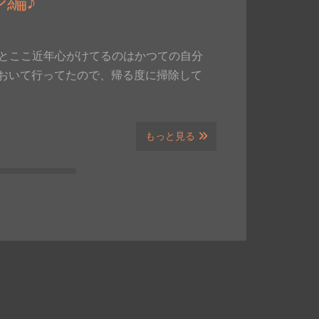
編♪
帰るとここ近年心がけてるのはかつての自分
おいて行ってたので、帰る度に掃除して
もっと見る