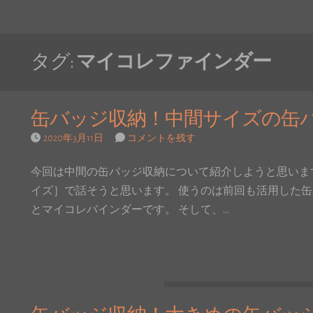
タグ:
マイコレファインダー
缶バッジ収納！中間サイズの缶バ
2020年3月11日
コメントを残す
今回は中間の缶バッジ収納について紹介しようと思います
イズ］で話そうと思います。 使うのは前回も活用した缶バ
とマイコレバインダーです。 そして、…