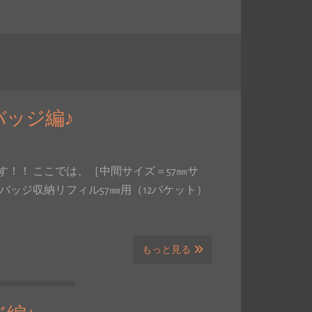
ッジ編♪
！！ ここでは、［中間サイズ＝57㎜サ
ッジ収納リフィル57㎜用（12パケット）
もっと見る