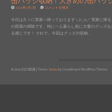
缶バッジ収納！大きめの缶バッジ
2020年3月7日
コメントを残す
今日は久々に実家へ帰っております＼(^_^)／ 実家に
の部屋の掃除です。特に一人暮らし前に大量のグッズを
る感じです！ それで、今回はグッズの収納…
© 2026 幻の部屋
|
Theme:
Storto
by CrestaProject WordPress Themes.