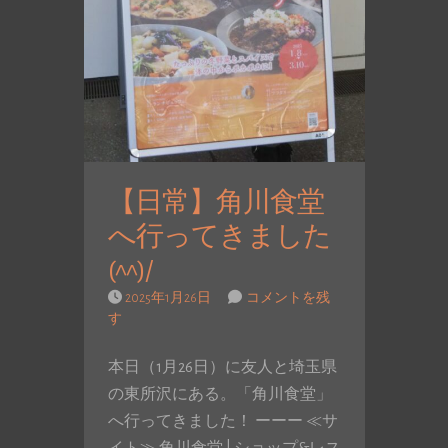
【日常】角川食堂
へ行ってきました
(^^)/
2025年1月26日
コメントを残
す
本日（1月26日）に友人と埼玉県
の東所沢にある。「角川食堂」
へ行ってきました！ ーーー ≪サ