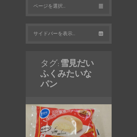
ページを選択...
サイドバーを表示...
タグ:
雪見だい
ふくみたいな
パン