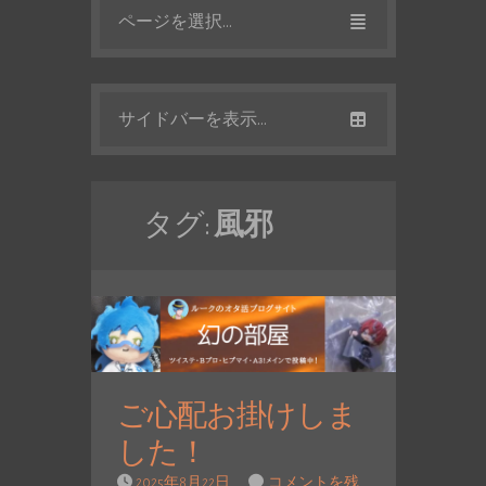
ページを選択...
サイドバーを表示...
タグ:
風邪
ご心配お掛けしま
した！
2025年8月22日
コメントを残