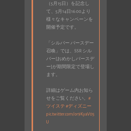
（5月15日）を記念し
て、5月14日16:00より
様々なキャンペーンを
開催予定です。
「シルバー バースデー
召喚」では、SSR シル
バー[おめかしバースデ
ー]が期間限定で登場し
ます。
詳細はゲーム内お知ら
せをご覧ください。
#
ツイステ
#ディズニー
pic.twitter.com/or9KyaV05
U