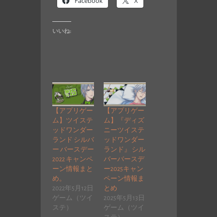
Facebook
X
いいね:
【アプリゲー
【アプリゲー
ム】ツイステ
ム】『ディズ
ッドワンダー
ニーツイステ
ランド シルバ
ッドワンダー
ー バースデー
ランド』 シル
2022 キャンペ
バーバースデ
ーン情報まと
ー2025キャン
め。
ペーン情報ま
2022年5月12日
とめ
ゲーム（ツイ
2025年5月13日
ステ）
ゲーム（ツイ