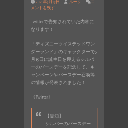
2021年5月13日
ルーク
コ
メントを残す
Twitterで告知されていた内容に
なります！
『ディズニーツイステッドワン
ダーランド』のキャラクターで5
月15日に誕生日を迎えるシルバ
ーのバースデーを記念して、キ
ャンペーンやバースデー召喚等
の情報が発表されました！！
《Twitter》
【告知】
シルバーのバースデー