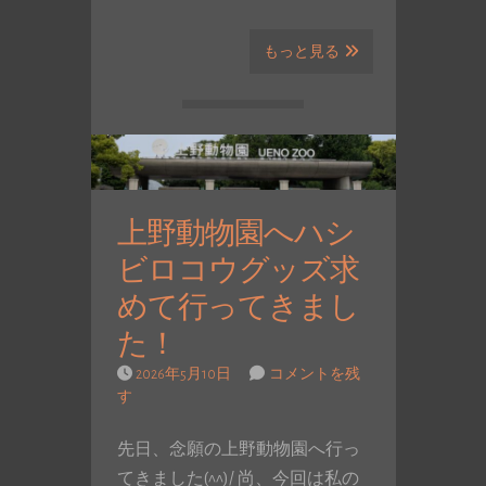
もっと見る
上野動物園へハシ
ビロコウグッズ求
めて行ってきまし
た！
2026年5月10日
コメントを残
す
先日、念願の上野動物園へ行っ
てきました(^^)/ 尚、今回は私の