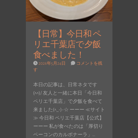
【日常】今日和 ペ
リエ千葉店で夕飯
食べました！
2026年5月24日
コメントを残
す
本日の記事は、日常ネタです
(^^)/ 友人と一緒に本日「今日和
ペリエ千葉店」で夕飯を食べて
来ました(^_-)-☆ ーーー ≪サイト
≫ 今日和 ペリエ千葉店【公式】
ーーー 私が食べたのは「厚切り
ベーコンのカルボナーラ」…