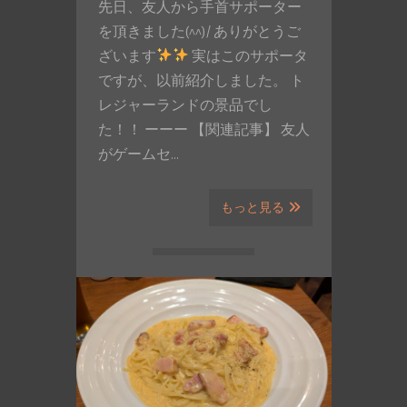
先日、友人から手首サポーター
を頂きました(^^)/ ありがとうご
ざいます
実はこのサポータ
ですが、以前紹介しました。 ト
レジャーランドの景品でし
た！！ ーーー 【関連記事】 友人
がゲームセ…
もっと見る