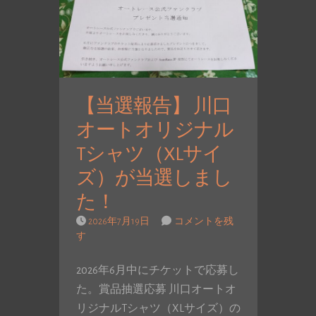
【当選報告】 川口
オートオリジナル
Tシャツ（XLサイ
ズ）が当選しまし
た！
2026年7月19日
コメントを残
す
2026年6月中にチケットで応募し
た。賞品抽選応募 川口オートオ
リジナルTシャツ（XLサイズ）の