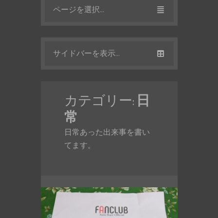
ページを選択...
サイドバーを表示...
カテゴリー:
日
常
日常あった出来事を書い
てます。