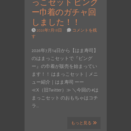
っこセット ピング
ー巾着のガチャ回
しました！！
2026年7月18日
コメントを残
す
2026年7月14日から【はま寿司】
のはまっこセットで『ピング
ー』の巾着が販売を始まってい
ます！！ はまっこセット｜メニ
ュー紹介｜はま寿司 ーー
≪X（旧Twitter）≫ ＼今回の #は
まっこセット のおもちゃはコチ
ラ…
もっと見る