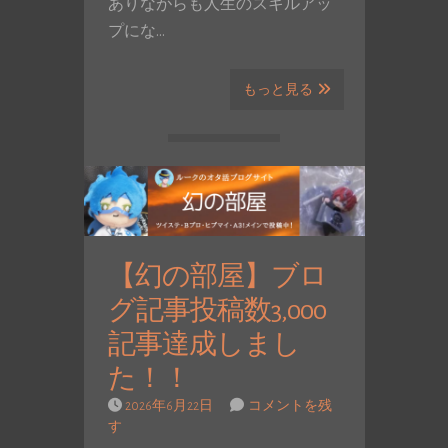
ありながらも人生のスキルアッ
プにな…
もっと見る
【幻の部屋】ブロ
グ記事投稿数3,000
記事達成しまし
た！！
2026年6月22日
コメントを残
す