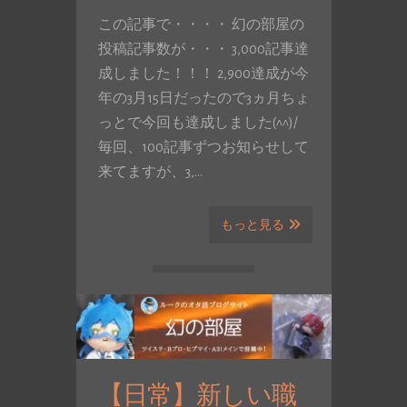
この記事で・・・・ 幻の部屋の
投稿記事数が・・・ 3,000記事達
成しました！！！ 2,900達成が今
年の3月15日だったので3ヵ月ちょ
っとで今回も達成しました(^^)/
毎回、100記事ずつお知らせして
来てますが、3,…
もっと見る
【日常】新しい職