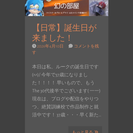
【日常】誕生日が
来ました！
2026年4月10日
コメントを残
す
本日は私、ルークの誕生日です
(^^)/ 今年で37歳になりまし
た！！！！ 早いもので、もう
The 30代後半でございます( 一一)
現在は、ブログや配信をやりつ
つ、絶賛訓練校で作品制作と就
活中です！ 37歳・・・早く新た…
もっと見る