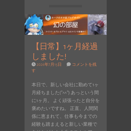
【日常】1ヶ月経過
しました!
2026年7月15日
コメントを残
す
本日で、新しい会社に勤めて1ヶ
月経ちました(*^^*) あっという間
に1ヶ月。 よく頑張ったと自分を
褒めたいですね。 正直、人間関
係に恵まれて、仕事も今までの
経験も踏まえると新しい業種で