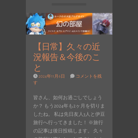
【日常】久々の近
況報告＆今後のこ
と
2024年11月6日
コメントを残
す
皆さん、如何お過ごしでしょう
か？ もう2024年も2ヶ月を切りま
したね。 私は先日友人3人と伊豆
旅行へ行ってきました！ ※旅行
の記事は後日投稿します。 久々