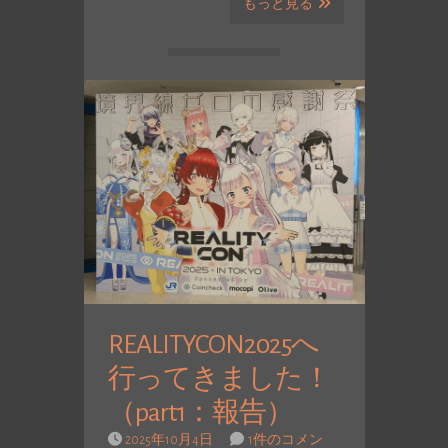
もっと見る
REALITYCON2025へ
行ってきました！
（part1：報告）
2025年10月4日
1件のコメン