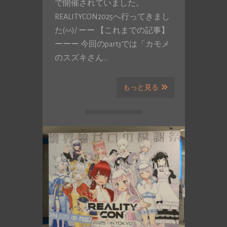
で開催されていました。
REALITYCON2025へ行ってきまし
た(^^)/ ーー 【これまでの記事】
ーーー 今回のpart3では「カモメ
のスズキさん…
もっと見る