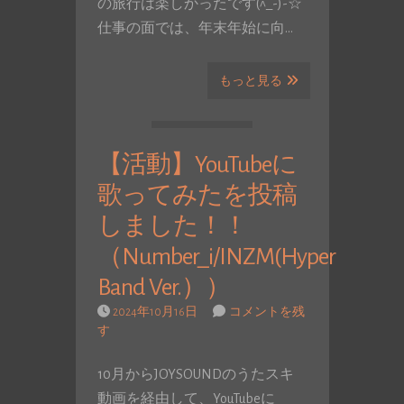
の旅行は楽しかったです(^_-)-☆
仕事の面では、年末年始に向…
もっと見る
【活動】YouTubeに
歌ってみたを投稿
しました！！
（Number_i/INZM(Hyper
Band Ver.））
2024年10月16日
コメントを残
す
10月からJOYSOUNDのうたスキ
動画を経由して、YouTubeに