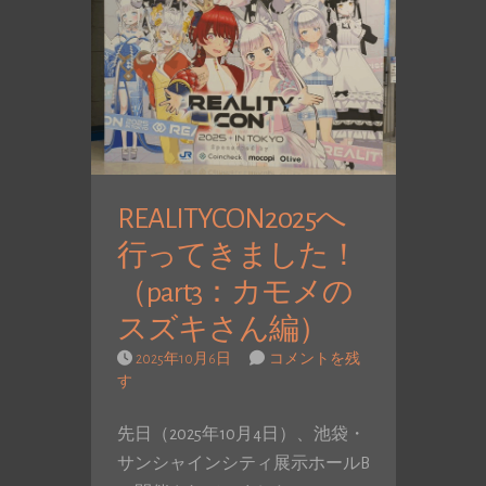
REALITYCON2025へ
行ってきました！
（part3：カモメの
スズキさん編）
2025年10月6日
コメントを残
す
先日（2025年10月4日）、池袋・
サンシャインシティ展示ホールB