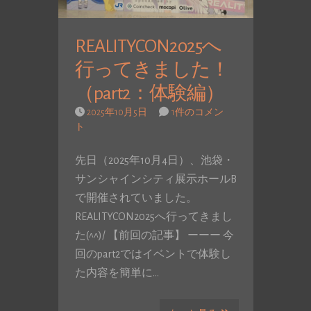
REALITYCON2025へ
行ってきました！
（part2：体験編）
2025年10月5日
1件のコメン
ト
先日（2025年10月4日）、池袋・
サンシャインシティ展示ホールB
で開催されていました。
REALITYCON2025へ行ってきまし
た(^^)/ 【前回の記事】 ーーー 今
回のpart2ではイベントで体験し
た内容を簡単に…