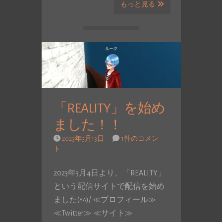
もっと見る
「REALITY」を始め
ました！！
2023年3月13日
1件のコメン
ト
2023年3月4日より、「REALITY」
という配信サイトで配信を始め
ました(^^)/ ≪プロフィール≫
≪Twitter≫ ≪サイト≫