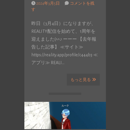
2024年3月5日
コメントを残
す
昨日（3月4日）になりますが、
REALITY配信を始めて、1周年を
迎えました(^^♪ ーーー 【去年報
告した記事】 ≪サイト≫
https://reality.app/profile/c444b3 ≪
アプリ≫ REALI…
もっと見る