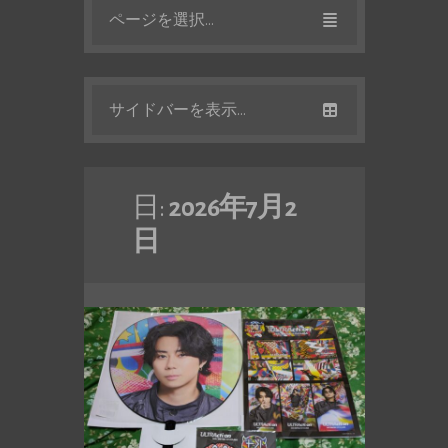
ページを選択...
サイドバーを表示...
日:
2026年7月2
日