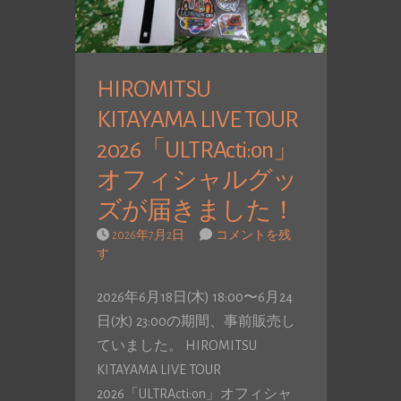
HIROMITSU
KITAYAMA LIVE TOUR
2026「ULTRActi:on」
オフィシャルグッ
ズが届きました！
2026年7月2日
コメントを残
す
2026年6月18日(木) 18:00〜6月24
日(水) 23:00の期間、事前販売し
ていました。 HIROMITSU
KITAYAMA LIVE TOUR
2026「ULTRActi:on」オフィシャ