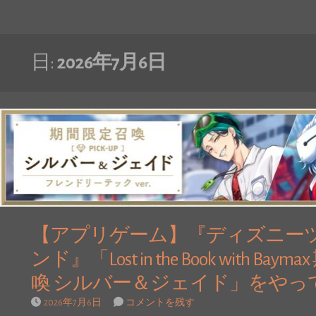
日:
2026年7月6日
【アプリゲーム】『ディズニー
ンド』「Lost in the Book with
喚 シルバー＆ジェイド」をやっ
2026年7月6日
コメントを残す