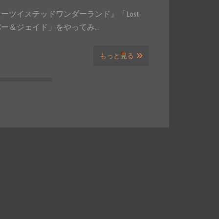
ディズニーツイステッドワンダーランド』「Lost
喚 シルバー＆ジェイド」をやってみ…
もっと見る