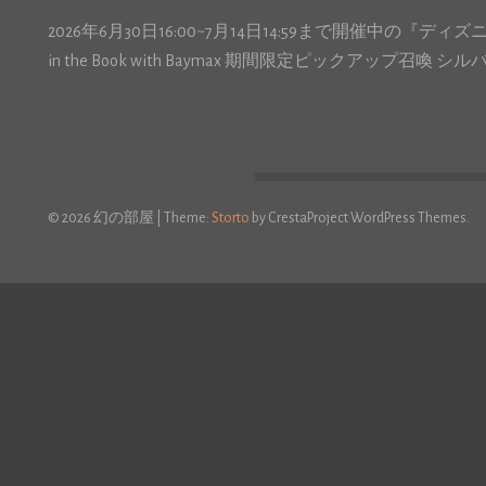
2026年6月30日16:00~7月14日14:59まで開催中の『
in the Book with Baymax 期間限定ピックアップ召
© 2026 幻の部屋
|
Theme:
Storto
by CrestaProject WordPress Themes.