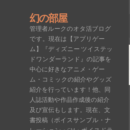
幻の部屋
管理者ルークのオタ活ブログ
です。現在は【アプリゲー
ム】『ディズニー ツイステッ
ドワンダーランド』の記事を
中心に好きなアニメ・ゲー
ム・コミックの紹介やグッズ
紹介を行っています！他、同
人誌活動や作品作成後の紹介
及び宣伝もします。現在、文
書投稿（ボイスサンプル・ナ