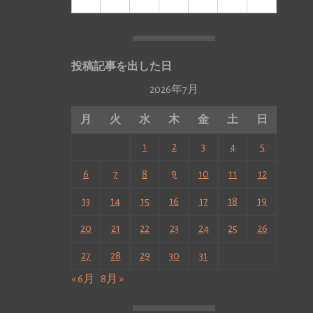
投稿記事を出した日
2026年7月
月
火
水
木
金
土
日
1
2
3
4
5
6
7
8
9
10
11
12
13
14
15
16
17
18
19
20
21
22
23
24
25
26
27
28
29
30
31
« 6月
8月 »