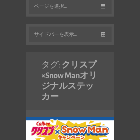
ページを選択...
サイドバーを表示...
タグ:
クリスプ
×Snow Manオリ
ジナルステッ
カー