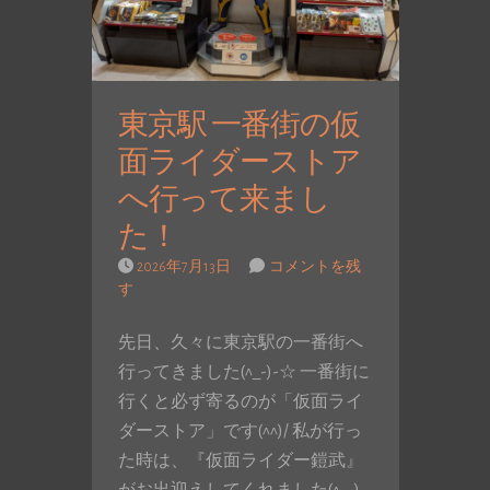
東京駅 一番街の仮
面ライダーストア
へ行って来まし
た！
2026年7月13日
コメントを残
す
先日、久々に東京駅の一番街へ
行ってきました(^_-)-☆ 一番街に
行くと必ず寄るのが「仮面ライ
ダーストア」です(^^)/ 私が行っ
た時は、『仮面ライダー鎧武』