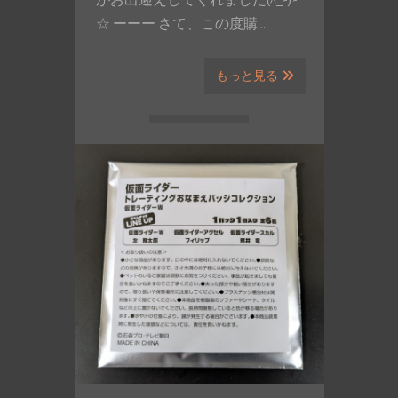
がお出迎えしてくれました(^_-)-
☆ ーーー さて、この度購…
もっと見る