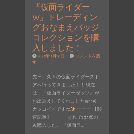
『仮面ライダー
W』トレーディン
グおなまえバッジ
コレクションを購
入しました！
2025年11月10日
コメントを残
す
先日、久々の仮面ライダースト
アへ行ってきました！！ 現在
は、『仮面ライダーゼッツ』が
お出迎えしてくれました(#^^#)
カッコイイですね
ーーー 【関
連記事】 ーーー それでは1点の
み購入した。 『仮面ラ…