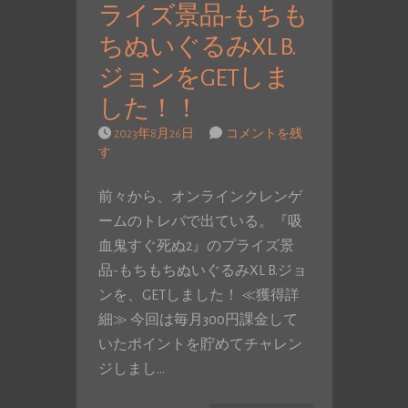
ライズ景品-もちも
ちぬいぐるみXL B.
ジョンをGETしま
した！！
2023年8月26日
コメントを残
す
前々から、オンラインクレンゲ
ームのトレバで出ている。『吸
血鬼すぐ死ぬ2』のプライズ景
品-もちもちぬいぐるみXL B.ジョ
ンを、GETしました！ ≪獲得詳
細≫ 今回は毎月300円課金して
いたポイントを貯めてチャレン
ジしまし…