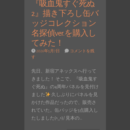
『吸血鬼すぐ死ぬ
2』描き下ろし缶バ
ッジコレクション
名探偵ver.を購入し
てみた！
2026年5月7日
コメントを残
す
先日、新宿アネックスへ行って
きました！ そこで、『吸血鬼す
ぐ死ぬ』の4周年パネルを見付け
ました
久しぶりにパネルを見
かけた作品だったので、販売さ
れていた。缶バッジを3点購入し
たしました(^_^)/ 見本の…