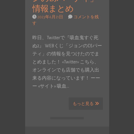
情報まとめ
2023年6月21日
コメントを残
す
昨日、Twitterで『吸血鬼すぐ死
ぬ2』 WEBくじ「ジョンのDJパー
ティ」の情報を見つけたのでま
とめました！ «Twitter» こちら、
オンラインでも店舗でも購入出
来る内容になっています！ ーー
ー «サイト» 吸血…
もっと見る
投