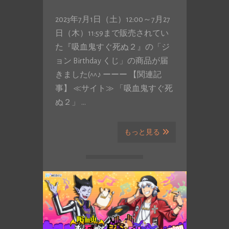
2023年7月1日（土）12:00～7月27
日（木）11:59まで販売されてい
た『吸血鬼すぐ死ぬ２』の「ジ
ョン Birthday くじ」の商品が届
きました(^^♪ ーーー 【関連記
事】 ≪サイト≫ 「吸血鬼すぐ死
ぬ２」 …
もっと見る