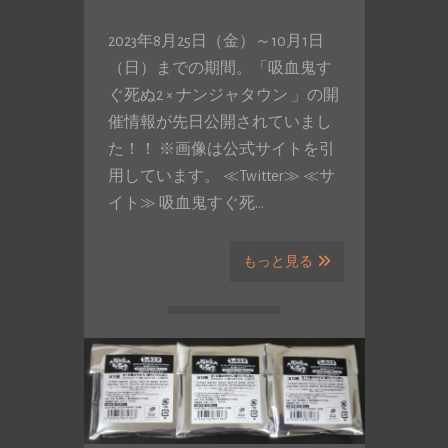
2023年8月25日（金）～10月1日
（日）までの期間。「吸血鬼す
ぐ死ぬ2 × ナンジャタウン 」の開
催情報が先日公開されていまし
た！！ ※画像は公式サイトを引
用しています。 ≪Twitter≫ ≪サ
イト≫ 吸血鬼すぐ死…
もっと見る