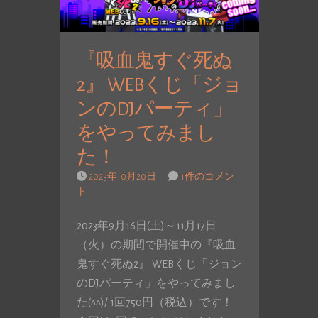
『吸血鬼すぐ死ぬ
2』 WEBくじ「ジョ
ンのDJパーティ」
をやってみまし
た！
2023年10月20日
1件のコメン
ト
2023年9月16日(土)～11月17日
（火）の期間で開催中の『吸血
鬼すぐ死ぬ2』 WEBくじ「ジョン
のDJパーティ」をやってみまし
た(^^)/ 1回750円（税込）です！