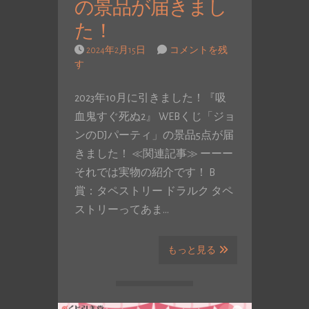
の景品が届きまし
た！
2024年2月15日
コメントを残
す
2023年10月に引きました！『吸
血鬼すぐ死ぬ2』 WEBくじ「ジョ
ンのDJパーティ」の景品5点が届
きました！ ≪関連記事≫ ーーー
それでは実物の紹介です！ B
賞：タペストリー ドラルク タペ
ストリーってあま…
もっと見る