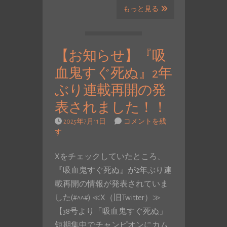
もっと見る
【お知らせ】『吸
血鬼すぐ死ぬ』2年
ぶり連載再開の発
表されました！！
2025年7月11日
コメントを残
す
Xをチェックしていたところ、
『吸血鬼すぐ死ぬ』が2年ぶり連
載再開の情報が発表されていま
した(#^^#) ≪X（旧Twitter）≫
【38号より「吸血鬼すぐ死ぬ」
短期集中でチャンピオンにカム