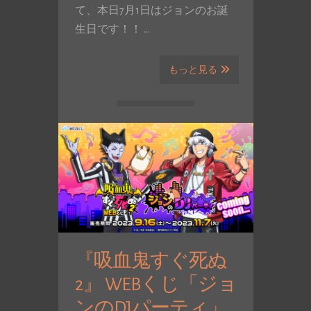
て、本日7月1日はジョンのお誕
生日です！！ …
もっと見る
『吸血鬼すぐ死ぬ
2』 WEBくじ「ジョ
ンのDJパーティ」