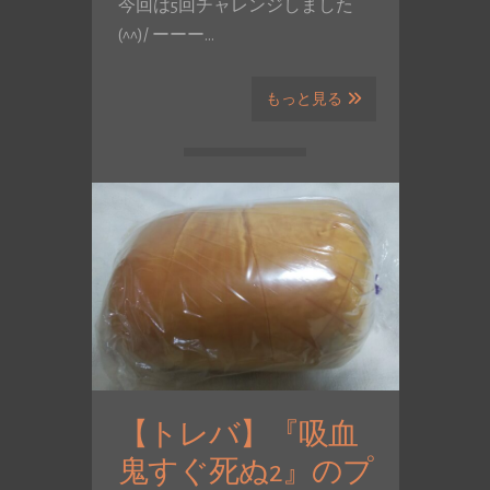
今回は5回チャレンジしました
(^^)/ ーーー…
もっと見る
【トレバ】『吸血
鬼すぐ死ぬ2』のプ