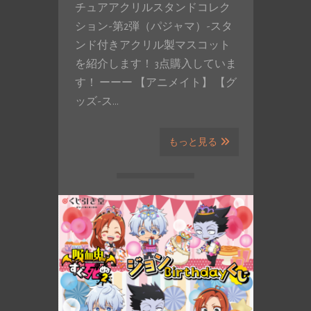
チュアアクリルスタンドコレク
ション-第2弾（パジャマ）-スタ
ンド付きアクリル製マスコット
を紹介します！ 3点購入していま
す！ ーーー 【アニメイト】 【グ
ッズ-ス…
もっと見る