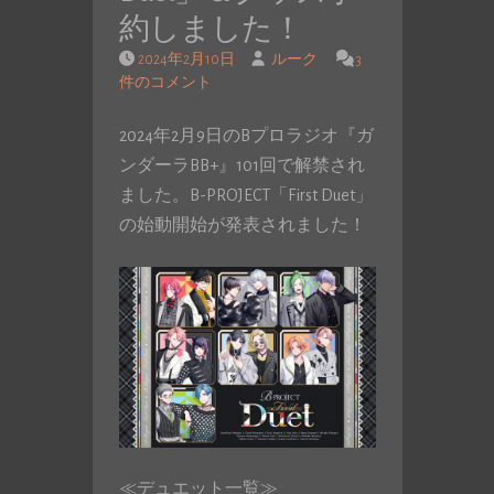
約しました！
2024年2月10日
ルーク
3
件のコメント
2024年2月9日のBプロラジオ『ガ
ンダーラBB+』101回で解禁され
ました。B-PROJECT「First Duet」
の始動開始が発表されました！
≪デュエット一覧≫