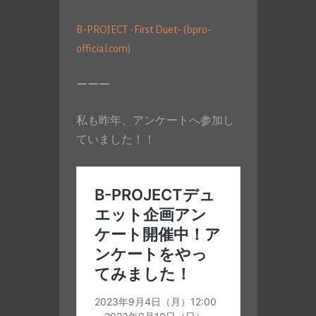
B-PROJECT -First Duet- (bpro-
official.com)
ーーー
私も昨年、アンケートへ参加し
ていました！！