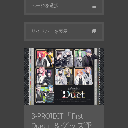
ページを選択...
サイドバーを表示...
B-PROJECT「First
Duet」＆グッズ予