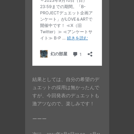
結果としては、自分の希望のデ
ュエットの採用は無かったんで
すが、今回発表のデュエットも
激アツなので、楽しみです！
ーーー