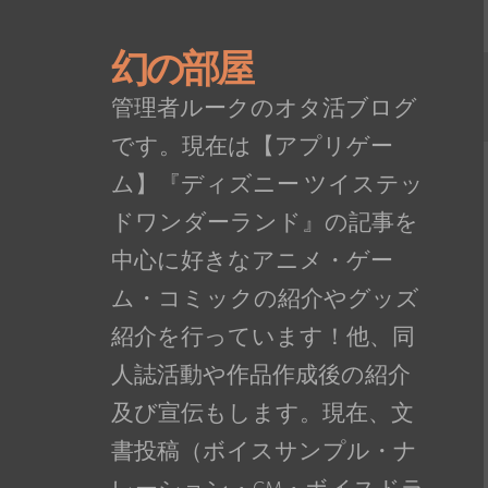
幻の部屋
管理者ルークのオタ活ブログ
です。現在は【アプリゲー
ム】『ディズニー ツイステッ
ドワンダーランド』の記事を
中心に好きなアニメ・ゲー
ム・コミックの紹介やグッズ
紹介を行っています！他、同
人誌活動や作品作成後の紹介
及び宣伝もします。現在、文
書投稿（ボイスサンプル・ナ