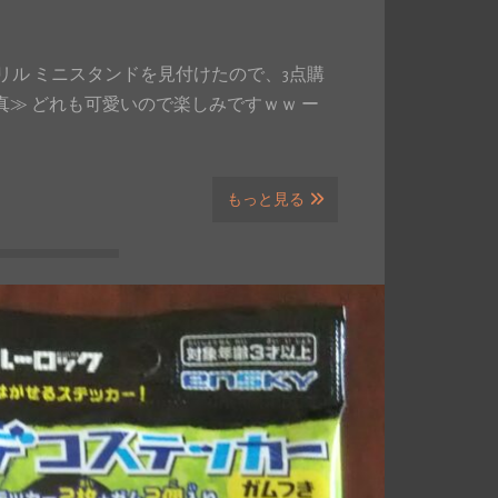
クリル ミニスタンドを見付けたので、3点購
写真≫ どれも可愛いので楽しみですｗｗ ー
もっと見る