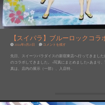
【スイパラ】ブルーロックコラ
2024年9月21日
コメントを残す
先日、スイーツパラダイスの新宿東店へ行ってきました(^
のコラボしてきました。 «写真にまとめました» あま
真は、店内の展示（一部）、入店特…