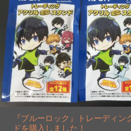
『ブルーロック』トレーディング
ドを購入しました！