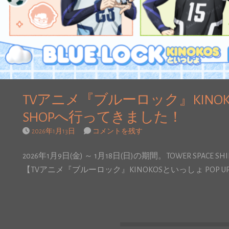
TVアニメ『ブルーロック』KINOKO
SHOPへ行ってきました！
2026年1月13日
コメントを残す
2026年1月9日(金) ～ 1月18日(日)の期間。TOWER SPAC
【TVアニメ『ブルーロック』KINOKOSといっしょ POP U