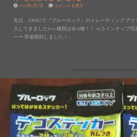
2023年5月7日
コメントを残す
先日、DAISOで『ブルーロック』のトレーディング ア
入してきました(^^♪ 種類は全12種！！ ≪ラインナップ
ーー 早速開封しました！…