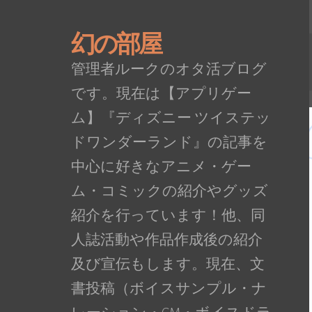
幻の部屋
管理者ルークのオタ活ブログ
です。現在は【アプリゲー
ム】『ディズニー ツイステッ
ドワンダーランド』の記事を
中心に好きなアニメ・ゲー
ム・コミックの紹介やグッズ
紹介を行っています！他、同
人誌活動や作品作成後の紹介
及び宣伝もします。現在、文
書投稿（ボイスサンプル・ナ