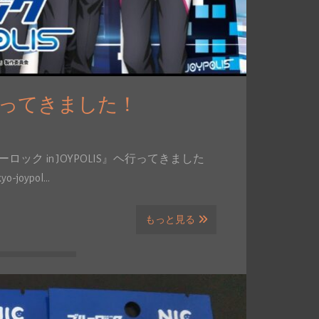
』ヘ行ってきました！
ック in JOYPOLIS』ヘ行ってきました
o-joypol…
もっと見る