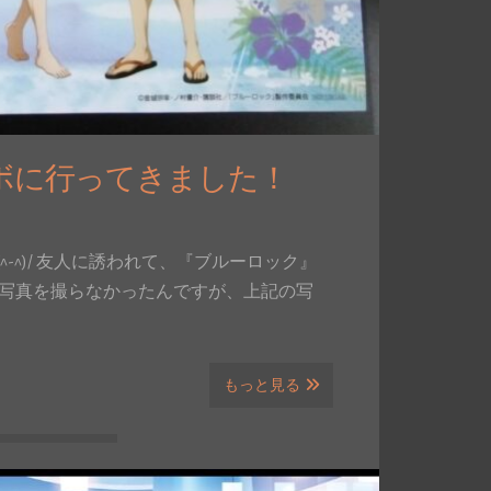
ボに行ってきました！
-^)/ 友人に誘われて、『ブルーロック』
り、写真を撮らなかったんですが、上記の写
もっと見る